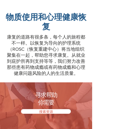
物质使用和心理健康恢
复
康复的道路有很多条，每个人的旅程都
不一样。
以恢复为导向的护理系统
（
ROSC（恢复重建中心）将当地组织
聚集在一起，帮助您寻求康复。从就业
到庇护所再到支持等等，我们努力
改善
那些患有药物成瘾或有药物成瘾和心理
健康问题风险的人的生活质量。
寻求帮助
你需要
搜索资源