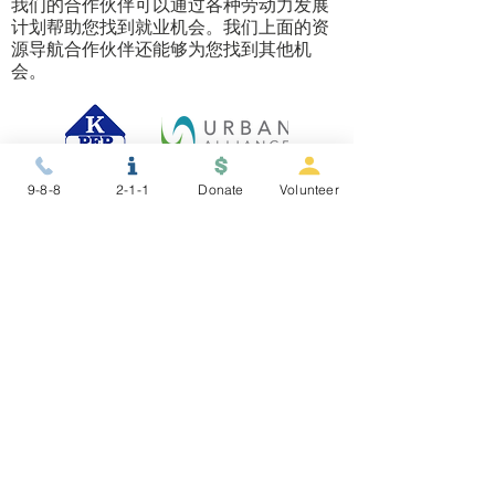
我们的合作伙伴可以通过各种劳动力发展
计划帮助您找到就业机会。我们上面的资
源导航合作伙伴还能够为您找到其他机
会。
9-8-8
2-1-1
Donate
Volunteer
需要帮助浏览资源吗？
浏览所有可用的资源可能很困难。你有什
么资格？什么最适合你？我们的合作伙伴
可以帮助您导航和获取社区资源，例如经
济适用房、就业、食物、治疗等。