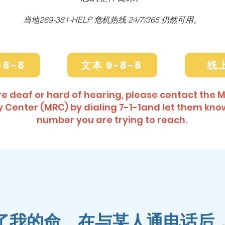
当地
269-381-HELP 危机热线 24/7/365 仍然可用。
-8-8
文本 9-8-8
线
are deaf or hard of hearing, please contact the 
y Center (MRC) by dialing 7-1-1and let them kno
number you are trying to reach.
救了我的命。在与某人通电话后