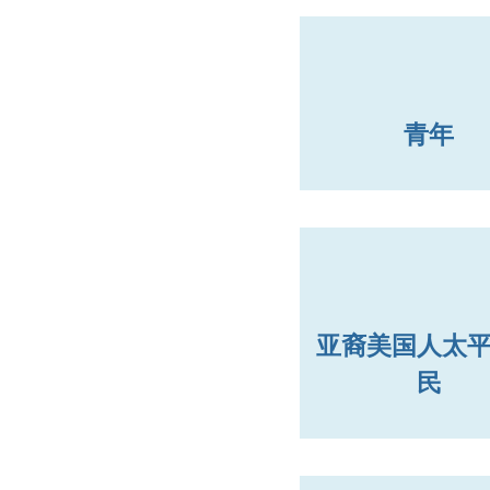
青年
亚裔美国人太
民