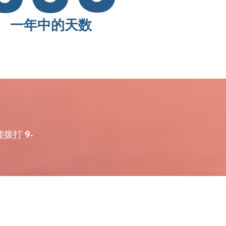
一年中的天数
打 9-