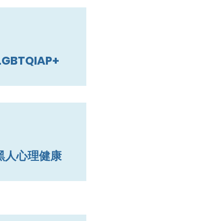
LGBTQIAP+
黑人心理健康