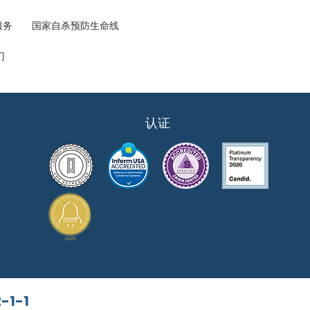
合服务 国家自杀预防生命线
门
认证
1-1