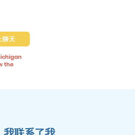
上聊天
Michigan
w the
，我联系了我