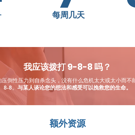
每周几天
时
我应该拨打 9-8-8 吗？
的压倒性压力到自杀念头，没有什么危机太大或太小而不能拨
8-8。
与某人谈论您的想法和感受可以挽救您的生命。
额外资源