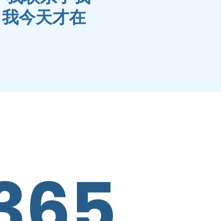
，我今天才在
365