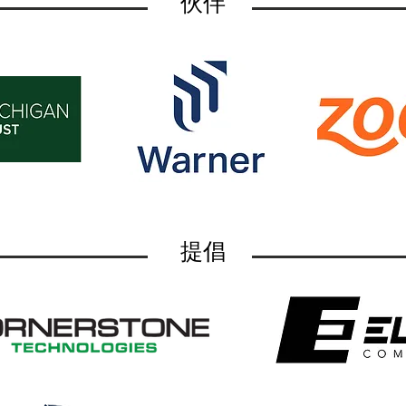
伙伴
提倡