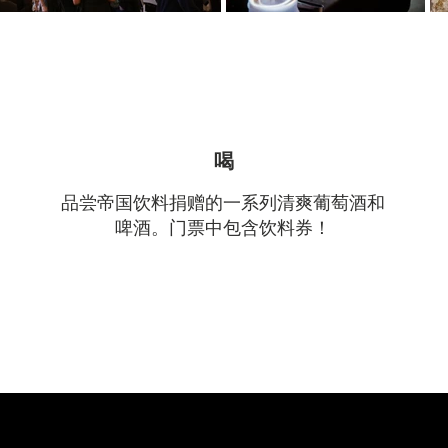
喝
品尝帝国饮料捐赠的一系列清爽葡萄酒和
啤酒。门票中包含饮料券！