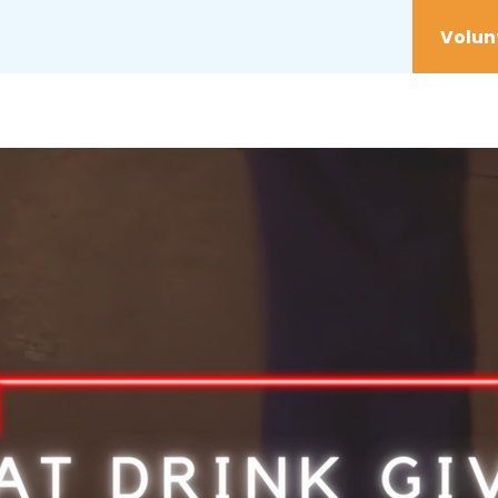
服务
Youth
参与其中
举措
Donat