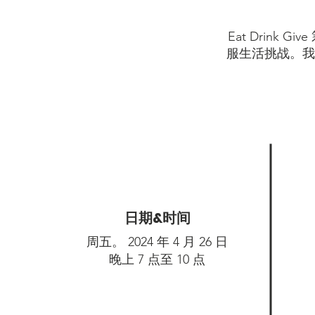
Eat Drin
服生活挑战。我们的
日期&时间
周五。 2024 年 4 月 26 日
晚上 7 点至 10 点