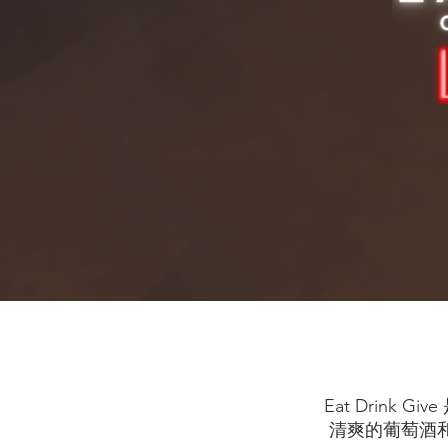
Eat Drin
清爽的葡萄酒