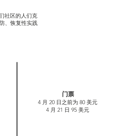
助我们社区的人们克
自杀预防、恢复性实践
门票
4 月 20 日之前为 80 美元
4 月 21 日 95 美元