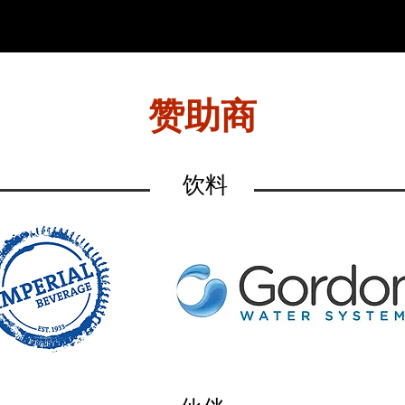
赞助商
饮料