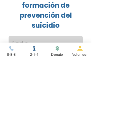
formación de
prevención del
suicidio
9-8-8
2-1-1
Donate
Volunteer