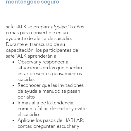
manténgase seguro
$
40/persona
4 horas
en
persona
safeTALK se prepara
alguien
15 años
o más para convertirse en un
ayudante de alerta de suicidio.
Durante el transcurso de su
capacitación, los participantes de
safeTALK aprenderán a:
Observar y responder a
situaciones en las que puedan
estar presentes pensamientos
suicidas.
Reconocer que las invitaciones
de ayuda a menudo se pasan
por alto
Ir más allá de la tendencia
común a fallar, descartar y evitar
el suicidio
Aplique los pasos de HABLAR:
contar, preguntar, escuchar y