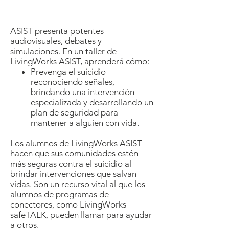
$
150/person
2 días
en
a
persona
ASIST presenta potentes
audiovisuales, debates y
simulaciones. En un taller de
LivingWorks ASIST, aprenderá cómo:
Prevenga el suicidio
reconociendo señales,
brindando una intervención
especializada y desarrollando un
plan de seguridad para
mantener a alguien con vida.
Los alumnos de LivingWorks ASIST
hacen que sus comunidades estén
más seguras contra el suicidio al
brindar intervenciones que salvan
vidas. Son un recurso vital al que los
alumnos de programas de
conectores, como LivingWorks
safeTALK, pueden llamar para ayudar
a otros.