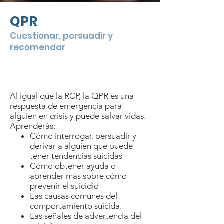
QPR
Cuestionar, persuadir y
recomendar
$
10/persona
2 horas
presencial
o virtual
Al igual que la RCP, la QPR es una
respuesta de emergencia para
alguien en crisis y puede salvar vidas.
Aprenderás:
Cómo interrogar, persuadir y
derivar a alguien que puede
tener tendencias suicidas
Cómo obtener ayuda o
aprender más sobre cómo
prevenir el suicidio
Las causas comunes del
comportamiento suicida.
Las señales de advertencia del