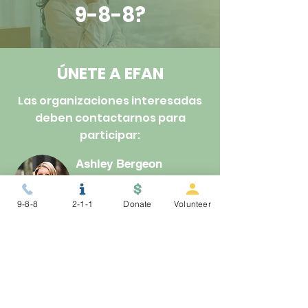
9-8-8?
ÚNETE A EFAN
Las organizaciones interesadas
deben contactarnos para
participar:
Ashley Bergeon
abergeon@gryphon.org
(269) 381-1510
9-8-8
2-1-1
Donate
Volunteer
MANTENTE CONECTADO
IMPACTO EN TU